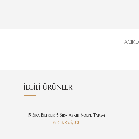
AÇIK
İLGILI ÜRÜNLER
15 Sıra Bileklik 5 Sıra Askılı Kolye Takım
₺
46.875,00