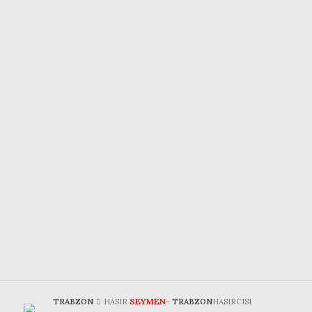
SEYMEN
TRABZON
HASIR
- TRABZON
HASIRCISI