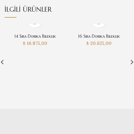
İLGILI ÜRÜNLER
14 Sıra Dorika Bileklik
16 Sıra Dorika Bileklik
₺
16.875,00
₺
20.625,00