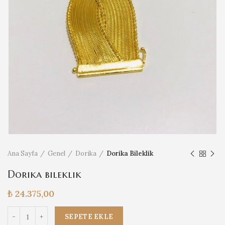
Ana Sayfa
Genel
Dorika
Dorika Bileklik
Dorika bileklik
₺
24.375,00
Dorika bileklik adet
SEPETE EKLE