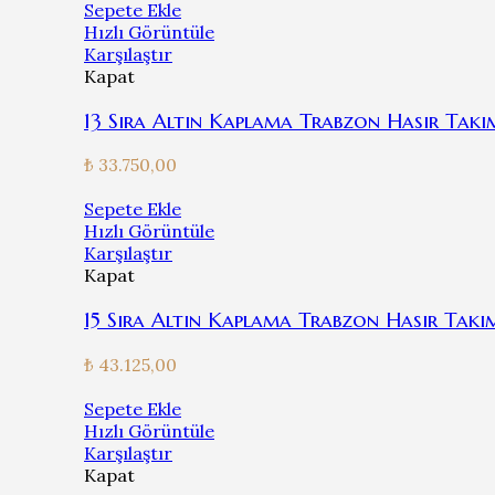
Sepete Ekle
Hızlı Görüntüle
Karşılaştır
Kapat
13 Sıra Altın Kaplama Trabzon Hasır Takı
₺
33.750,00
Sepete Ekle
Hızlı Görüntüle
Karşılaştır
Kapat
15 Sıra Altın Kaplama Trabzon Hasır Takı
₺
43.125,00
Sepete Ekle
Hızlı Görüntüle
Karşılaştır
Kapat