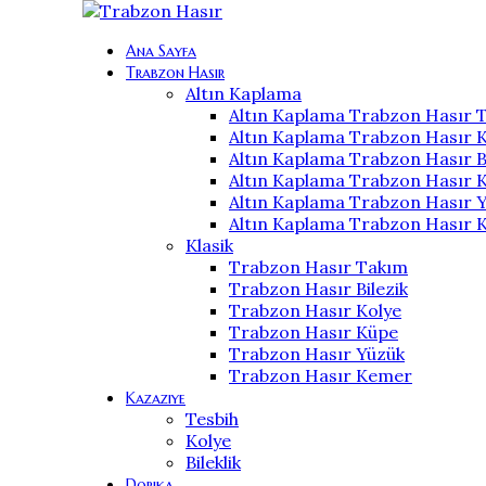
Ana Sayfa
Trabzon Hasır
Altın Kaplama
Altın Kaplama Trabzon Hasır 
Altın Kaplama Trabzon Hasır 
Altın Kaplama Trabzon Hasır Bi
Altın Kaplama Trabzon Hasır 
Altın Kaplama Trabzon Hasır 
Altın Kaplama Trabzon Hasır
Klasik
Trabzon Hasır Takım
Trabzon Hasır Bilezik
Trabzon Hasır Kolye
Trabzon Hasır Küpe
Trabzon Hasır Yüzük
Trabzon Hasır Kemer
Kazaziye
Tesbih
Kolye
Bileklik
Dorika