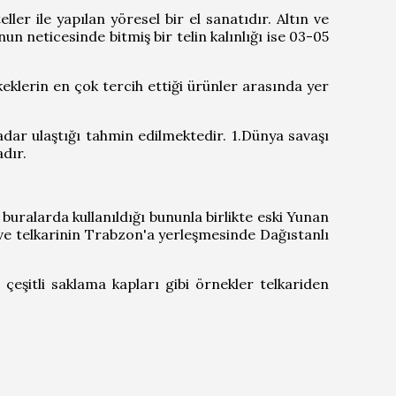
er ile yapılan yöresel bir el sanatıdır. Altın ve
un neticesinde bitmiş bir telin kalınlığı ise 03-05
rkeklerin en çok tercih ettiği ürünler arasında yer
ar ulaştığı tahmin edilmektedir. 1.Dünya savaşı
dır.
uralarda kullanıldığı bununla birlikte eski Yunan
e telkarinin Trabzon'a yerleşmesinde Dağıstanlı
 çeşitli saklama kapları gibi örnekler telkariden