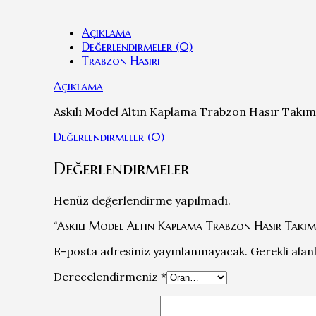
Açıklama
Değerlendirmeler (0)
Trabzon Hasırı
Açıklama
Askılı Model Altın Kaplama Trabzon Hasır Takım
Değerlendirmeler (0)
Değerlendirmeler
Henüz değerlendirme yapılmadı.
“Askılı Model Altın Kaplama Trabzon Hasır Takım” 
E-posta adresiniz yayınlanmayacak.
Gerekli alan
Derecelendirmeniz
*