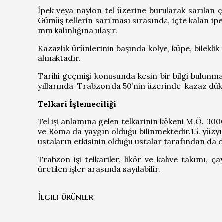
İpek veya naylon tel üzerine burularak sarılan ç
Gümüş tellerin sarılması sırasında, içte kalan ipe
mm kalınlığına ulaşır.
Kazazlık ürünlerinin başında kolye, küpe, bileklik
almaktadır.
Tarihi geçmişi konusunda kesin bir bilgi bulun
yıllarında Trabzon’da 50’nin üzerinde kazaz dük
Telkari İşlemeciliği
Tel işi anlamına gelen telkarinin kökeni M.Ö. 30
ve Roma da yaygın olduğu bilinmektedir.15. yüz
ustaların etkisinin olduğu ustalar tarafından da d
Trabzon işi telkariler, likör ve kahve takımı, ç
üretilen işler arasında sayılabilir.
İlgili ürünler