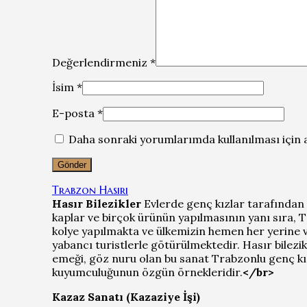
Değerlendirmeniz
*
İsim
*
E-posta
*
Daha sonraki yorumlarımda kullanılması için a
Trabzon Hasırı
Hasır Bilezikler
Evlerde genç kızlar tarafından e
kaplar ve birçok ürünün yapılmasının yanı sıra, T
kolye yapılmakta ve ülkemizin hemen her yerine v
yabancı turistlerle götürülmektedir. Hasır bilezi
emeği, göz nuru olan bu sanat Trabzonlu genç kı
kuyumculuğunun özgün örnekleridir.
</br>
Kazaz Sanatı (Kazaziye İşi)