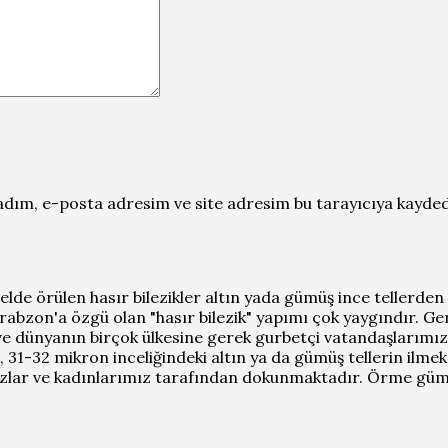
dım, e-posta adresim ve site adresim bu tarayıcıya kaydedi
lde örülen hasır bilezikler altın yada gümüş ince tellerden 
rabzon'a özgü olan "hasır bilezik" yapımı çok yaygındır. Ge
e dünyanın birçok ülkesine gerek gurbetçi vatandaşlarımızla
k, 31-32 mikron inceliğindeki altın ya da gümüş tellerin il
zlar ve kadınlarımız tarafından dokunmaktadır. Örme gümüş