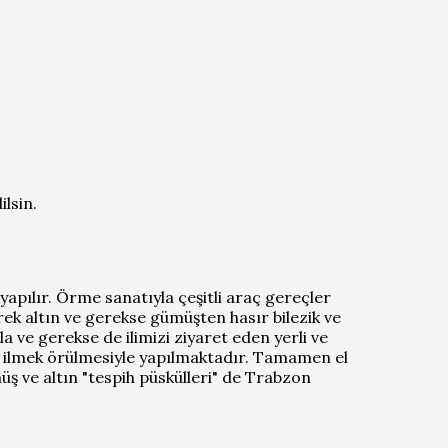
lsin.
yapılır. Örme sanatıyla çeşitli araç gereçler
rek altın ve gerekse gümüşten hasır bilezik ve
 ve gerekse de ilimizi ziyaret eden yerli ve
mek ilmek örülmesiyle yapılmaktadır. Tamamen el
 ve altın "tespih püskülleri" de Trabzon