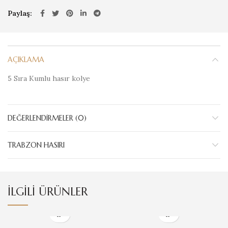
Paylaş
AÇIKLAMA
5 Sıra Kumlu hasır kolye
DEĞERLENDIRMELER (0)
TRABZON HASIRI
İLGILI ÜRÜNLER