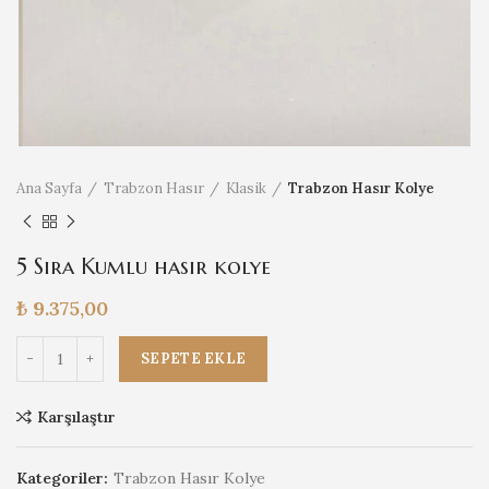
Ana Sayfa
Trabzon Hasır
Klasik
Trabzon Hasır Kolye
5 Sıra Kumlu hasır kolye
₺
9.375,00
5 Sıra Kumlu hasır kolye adet
SEPETE EKLE
Karşılaştır
Kategoriler:
Trabzon Hasır Kolye