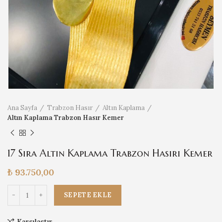
Ana Sayfa
Trabzon Hasır
Altın Kaplama
Altın Kaplama Trabzon Hasır Kemer
17 Sıra Altın Kaplama Trabzon Hasırı Kemer
₺
93.750,00
17 Sıra Altın Kaplama Trabzon Hasırı Kemer adet
SEPETE EKLE
Karşılaştır