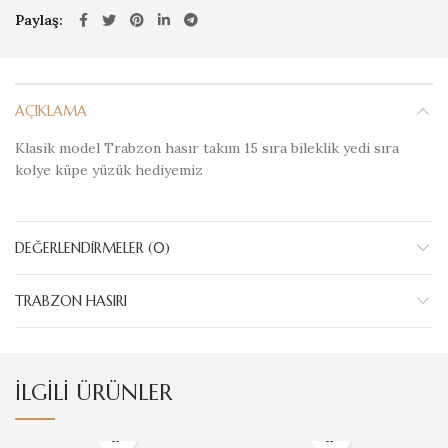
Paylaş
AÇIKLAMA
Klasik model Trabzon hasır takım 15 sıra bileklik yedi sıra
kolye küpe yüzük hediyemiz
DEĞERLENDIRMELER (0)
TRABZON HASIRI
İLGILI ÜRÜNLER