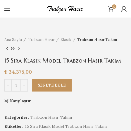
0
Ana Sayfa
Trabzon Hasır
Klasik
Trabzon Hasır Takım
15 Sıra Klasik Model Trabzon Hasır Takım
₺
34.375,00
15 Sıra Klasik Model Trabzon Hasır Takım adet
SEPETE EKLE
Karşılaştır
Kategoriler:
Trabzon Hasır Takım
Etiketler:
15 Sıra Klasik Model Trabzon Hasır Takım