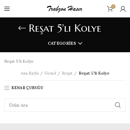
0
Reşat 5'li Kolye
CATEGORIES
Reşat 5’li Kolye
Ana Sayfa
Genel
Reşat
Reşat 5'li Kolye
KENAR ÇUBUĞU