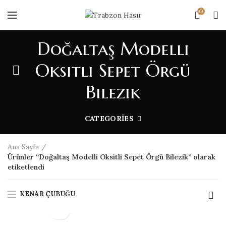
0
Doğaltaş Modelli
Oksitli Sepet Örgü
Bilezik
CATEGORIES
Ana Sayfa
Ürünler “Doğaltaş Modelli Oksitli Sepet Örgü Bilezik” olarak
etiketlendi
KENAR ÇUBUĞU