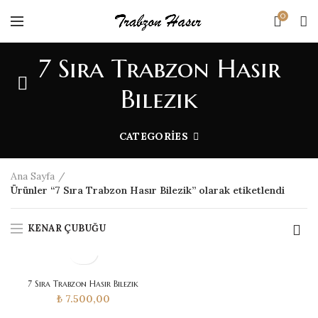
0
7 Sıra Trabzon Hasır
Bilezik
CATEGORIES
Ana Sayfa
Ürünler “7 Sıra Trabzon Hasır Bilezik” olarak etiketlendi
KENAR ÇUBUĞU
7 Sıra Trabzon Hasır Bilezik
₺
7.500,00