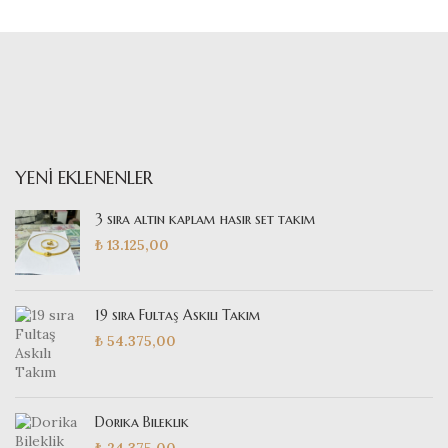
YENI EKLENENLER
3 sıra altın kaplam hasır set takım
₺
13.125,00
19 sıra Fultaş Askılı Takım
₺
54.375,00
Dorika Bileklik