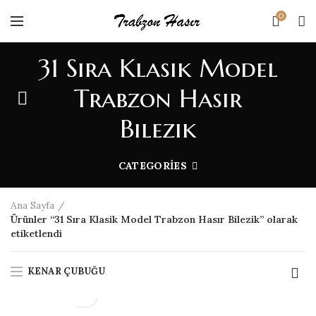
0
31 Sıra Klasik Model
Trabzon Hasır
Bilezik
CATEGORIES
Ana Sayfa
Ürünler “31 Sıra Klasik Model Trabzon Hasır Bilezik” olarak
etiketlendi
KENAR ÇUBUĞU