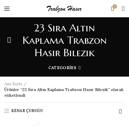
0
23 Sıra Altın
Kaplama Trabzon
Hasır Bilezik
CATEGORIES
Ana Sayfa
Ürünler “23 Sıra Altın Kaplama Trabzon Hasır Bilezik” olarak
etiketlendi
KENAR ÇUBUĞU