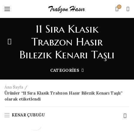
0
11 Sıra Klasik
Trabzon Hasır
Bilezik Kenarı Taşlı
CATEGORIES
Ana Sayfa
Ürünler “11 Sıra Klasik Trabzon Hasır Bilezik Kenarı Taşlı”
olarak etiketlendi
KENAR ÇUBUĞU