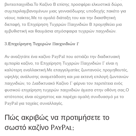
βιντεοπαιχνίδια.Το Καζίνο Β επίσης προσφέρει ελκυστικά δώρο,
συμπεριλαμβανομένων μιας γενναιόδωρης υποδοχής πακέτο για
νέους παίκτες.Με το ομαλό διάταξη του και την διαισθητική
διεπαφή, το Επιχείρηση Τυχερών Παιχνιδιών Β προμηθεύει μια
εμβυθιστική και θαυμάσια ατμόσφαιρα τυχερών παιχνιδιών.
3.Επιχείρηση Τυχερών Παιχνιδιών Γ
Αν αναζητάτε ένα καζίνο PayPal που εστιάζει την διαδικτυακή
εμπειρία καζίνο, το Επιχείρηση Τυχερών Παιχνιδιών Γ είναι η
καλύτερη εναλλακτική.Με επαγγελματίες ζωντανούς προμηθευτές,
υψηλής ανάλυσης αναμετάδοση και μια εκτενή επιλογή ζωντανών
παιχνιδιών, το Διαδικτυακό Καζίνο Γ φέρνει τον περιπέτεια ενός
φυσικού επιχείρηση τυχερών παιχνιδιών άμεσα στην οθόνη σας.Ο
ιστότοπος είναι εύχρηστος και παρέχει ομαλή συνδυασμό με το
PayPal για ταχείες συναλλαγές.
Πώς ακριβώς να προτιμήσετε το
σωστό καζίνο PayPal;