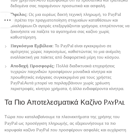
των χρηστών.Αυτό εξασφαλίζει ότι τα προσωπικά και τραπεζικά
δεδομένα σας παραμένουν προσωπικά και ασφαλή.
Όφελος:
Ως μια ευρέως δεκτή τεχνική πληρωμή, το PayPal
επιτρέπει την πραγματοποίηση στιγμιαίων καταθέσεων και
αναλήψεων.Οι αγορές επεξεργάζονται γρήγορα, επιτρέποντας να
ξεκινήσετε να παίζετε τα αγαπημένα σας καζίνο χωρίς
καθυστέρηση.
Παγκόσμια Εμβέλεια:
Το PayPal είναι εγκεκριμένο σε
αμέτρητες χώρες παγκοσμίως, καθιστώντας το μια ανέμελη
εναλλακτική για παίκτες από διαφορετικά μέρη του κόσμου.
Αποδοχή Προσφορές:
Πολλά διαδικτυακά επιχειρήσεις
τυχερών παιχνιδιών προσφέρουν μοναδικά κίνητρα και
προωθητικές ενέργειες συγκεκριμένα για τους χρήστες
PayPal.Αυτά μπορεί να περιλαμβάνουν χωρίς χρέωση
περιστροφές, κίνητρο χρήματα, ή άλλα ενδιαφέροντα κίνητρα.
Τα Πιο Αποτελεσματικά Καζίνο PayPal
Τώρα που καταλαβαίνουμε τα πλεονεκτήματα της χρήσης του
PayPal ως προσέγγιση πληρωμής, ας εξερευνήσουμε τα πιο
κορυφαία καζίνο PayPal που προσφέρουν ασφαλές και ευχάριστη